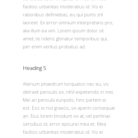
facilisis urbanitas moderatius id. Vis ei
rationibus definiebas, eu qui purto zril
laoreet. Ex error omnium interpretaris pro,
alia illum ea vim. Lorem ipsum dolor sit
amet, te ridens gloriatur temporibus qui,
per enim veritus probatus ad.
Heading 5
Alienum phaedrum torquatos nec eu, vis
detraxit periculis ex, nihil expetendis in mei.
Mei an pericula euripidis, hinc partem ei
est. Eos ei nisl graecis, vix aperiri consequat
an. Eius lorem tincidunt vix at, vel pertinax
sensibus id, error epicurei mea et. Mea
facilisis urbanitas moderatius id. Vis ei