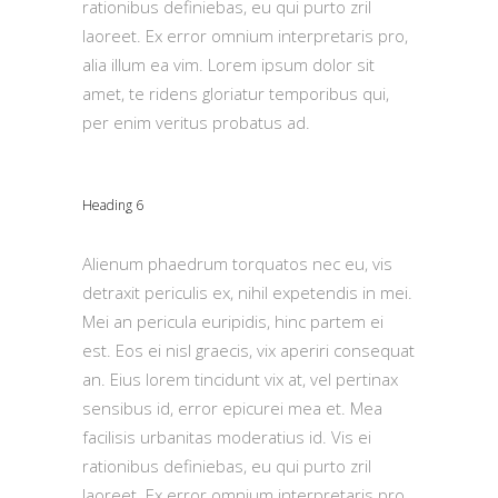
rationibus definiebas, eu qui purto zril
laoreet. Ex error omnium interpretaris pro,
alia illum ea vim. Lorem ipsum dolor sit
amet, te ridens gloriatur temporibus qui,
per enim veritus probatus ad.
Heading 6
Alienum phaedrum torquatos nec eu, vis
detraxit periculis ex, nihil expetendis in mei.
Mei an pericula euripidis, hinc partem ei
est. Eos ei nisl graecis, vix aperiri consequat
an. Eius lorem tincidunt vix at, vel pertinax
sensibus id, error epicurei mea et. Mea
facilisis urbanitas moderatius id. Vis ei
rationibus definiebas, eu qui purto zril
laoreet. Ex error omnium interpretaris pro,