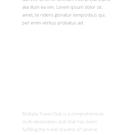
alia illum ea vim. Lorem ipsum dolor sit
amet, te ridens gloriatur temporibus qui,
per enim veritus probatus ad.
MTC
Multiple Travel Club is a comprehensive,
multi-destination club that has been
fulfilling the travel dreams of several