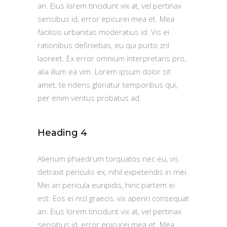
an. Eius lorem tincidunt vix at, vel pertinax
sensibus id, error epicurei mea et. Mea
facilisis urbanitas moderatius id. Vis ei
rationibus definiebas, eu qui purto zril
laoreet. Ex error omnium interpretaris pro,
alia illum ea vim. Lorem ipsum dolor sit
amet, te ridens gloriatur temporibus qui,
per enim veritus probatus ad.
Heading 4
Alienum phaedrum torquatos nec eu, vis
detraxit periculis ex, nihil expetendis in mei.
Mei an pericula euripidis, hinc partem ei
est. Eos ei nisl graecis, vix aperiri consequat
an. Eius lorem tincidunt vix at, vel pertinax
sensibus id, error epicurei mea et. Mea