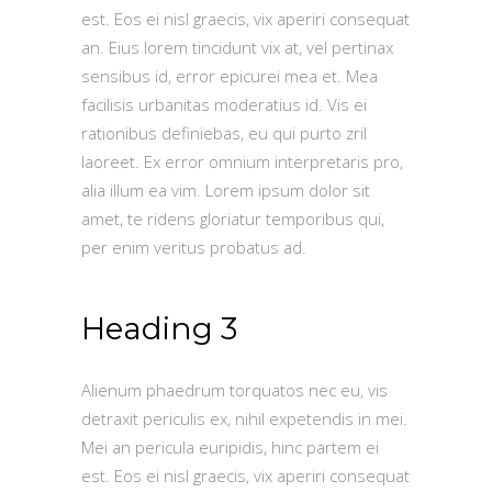
est. Eos ei nisl graecis, vix aperiri consequat
an. Eius lorem tincidunt vix at, vel pertinax
sensibus id, error epicurei mea et. Mea
facilisis urbanitas moderatius id. Vis ei
rationibus definiebas, eu qui purto zril
laoreet. Ex error omnium interpretaris pro,
alia illum ea vim. Lorem ipsum dolor sit
amet, te ridens gloriatur temporibus qui,
per enim veritus probatus ad.
Heading 3
Alienum phaedrum torquatos nec eu, vis
detraxit periculis ex, nihil expetendis in mei.
Mei an pericula euripidis, hinc partem ei
est. Eos ei nisl graecis, vix aperiri consequat