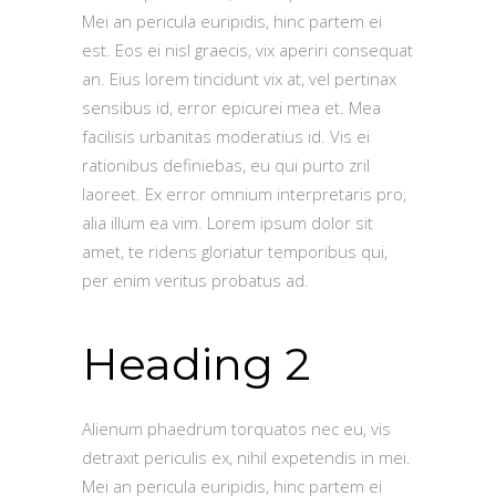
Mei an pericula euripidis, hinc partem ei
est. Eos ei nisl graecis, vix aperiri consequat
an. Eius lorem tincidunt vix at, vel pertinax
sensibus id, error epicurei mea et. Mea
facilisis urbanitas moderatius id. Vis ei
rationibus definiebas, eu qui purto zril
laoreet. Ex error omnium interpretaris pro,
alia illum ea vim. Lorem ipsum dolor sit
amet, te ridens gloriatur temporibus qui,
per enim veritus probatus ad.
Heading 2
Alienum phaedrum torquatos nec eu, vis
detraxit periculis ex, nihil expetendis in mei.
Mei an pericula euripidis, hinc partem ei