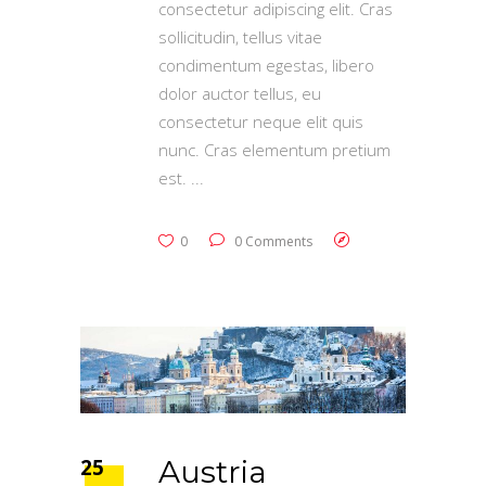
consectetur adipiscing elit. Cras
sollicitudin, tellus vitae
condimentum egestas, libero
dolor auctor tellus, eu
consectetur neque elit quis
nunc. Cras elementum pretium
est.
0
0 Comments
25
Austria