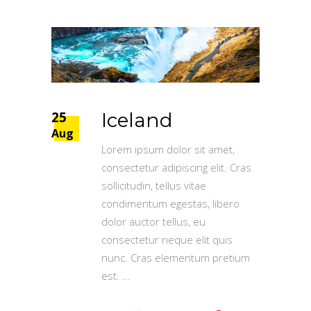
25
Iceland
Aug
Lorem ipsum dolor sit amet,
consectetur adipiscing elit. Cras
sollicitudin, tellus vitae
condimentum egestas, libero
dolor auctor tellus, eu
consectetur neque elit quis
nunc. Cras elementum pretium
est.