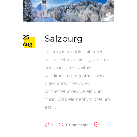
25
Salzburg
Aug
Lorem ipsum dolor sit amet,
consectetur adipiscing elit. Cras
sollicitudin, tellus vitae
condimentum egestas, libero
dolor auctor tellus, eu
consectetur neque elit quis
nunc. Cras elementum pretium
est.
0
0 Comments