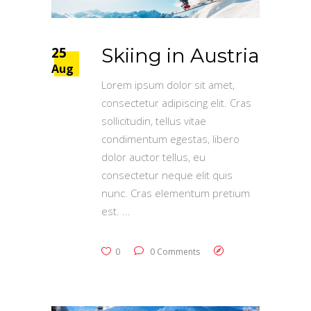
25
Skiing in Austria
Aug
Lorem ipsum dolor sit amet,
consectetur adipiscing elit. Cras
sollicitudin, tellus vitae
condimentum egestas, libero
dolor auctor tellus, eu
consectetur neque elit quis
nunc. Cras elementum pretium
est.
0
0 Comments