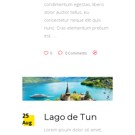
condimentum egestas, libero
dolor auctor tellus, eu
consectetur neque elit quis
nunc. Cras elementum pretium
est.
0
0 Comments
25
Lago de Tun
Aug
Lorem ipsum dolor sit amet,