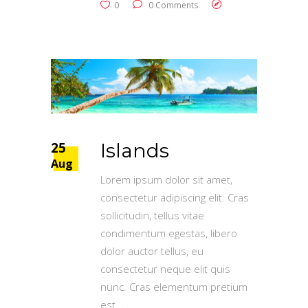
0
0 Comments
25
Islands
Aug
Lorem ipsum dolor sit amet,
consectetur adipiscing elit. Cras
sollicitudin, tellus vitae
condimentum egestas, libero
dolor auctor tellus, eu
consectetur neque elit quis
nunc. Cras elementum pretium
est.