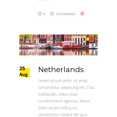
0
0 Comments
25
Netherlands
Aug
Lorem ipsum dolor sit amet,
consectetur adipiscing elit. Cras
sollicitudin, tellus vitae
condimentum egestas, libero
dolor auctor tellus, eu
consectetur neque elit quis