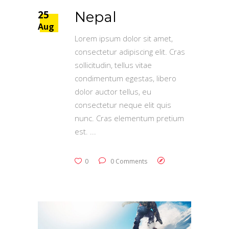
25
Nepal
Aug
Lorem ipsum dolor sit amet,
consectetur adipiscing elit. Cras
sollicitudin, tellus vitae
condimentum egestas, libero
dolor auctor tellus, eu
consectetur neque elit quis
nunc. Cras elementum pretium
est.
0
0 Comments