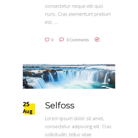
consectetur neque elit quis
nunc. Cras elementum pretium
est.
0
0 Comments
25
Selfoss
Aug
Lorem ipsum dolor sit amet,
consectetur adipiscing elit. Cras
sollicitudin, tellus vitae